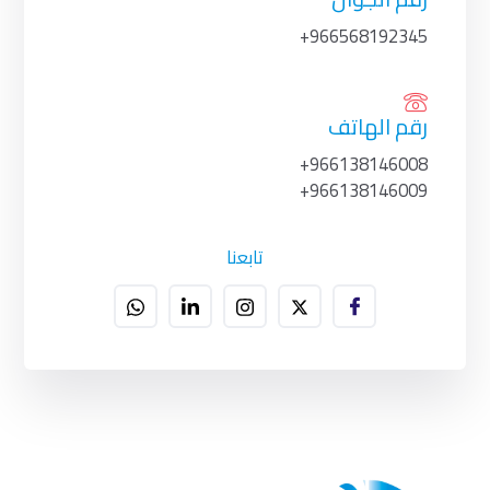
966568192345+
رقم الهاتف
966138146008+
966138146009+
تابعنا