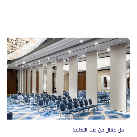
حل فعّال من حيث التكلفة