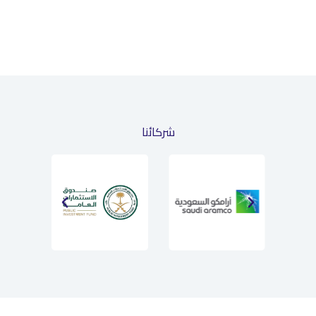
شركائنا