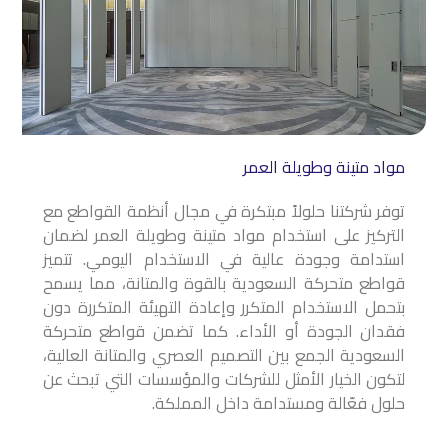
مواد متينة وطويلة العمر
توفر شركتنا حلولاً مبتكرة في مجال أنظمة القواطع مع
التركيز على استخدام مواد متينة وطويلة العمر لضمان
استدامة وجودة عالية في الاستخدام اليومي. تتميز
قواطع متحركة السعودية بالقوة والمتانة، مما يسمح
بتحمل الاستخدام المتكرر وإعادة التهيئة المتكررة دون
فقدان الجودة أو الأداء. كما تضمن قواطع متحركة
السعودية الجمع بين التصميم العصري والمتانة العالية،
لتكون الخيار الأمثل للشركات والمؤسسات التي تبحث عن
حلول فعّالة ومستدامة داخل المملكة.