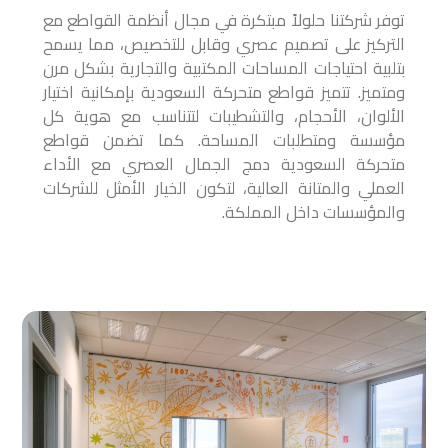
توفر شركتنا حلولاً مبتكرة في مجال أنظمة القواطع مع
التركيز على تصميم عصري وقابل للتخصيص، مما يسمح
بتلبية احتياجات المساحات المكتبية والتجارية بشكل مرن
ومتميز. تتميز قواطع متحركة السعودية بإمكانية اختيار
الألوان، الأحجام، والتشطيبات لتتناسب مع هوية كل
مؤسسة ومتطلبات المساحة. كما تضمن قواطع
متحركة السعودية دمج الجمال العصري مع الأداء
العملي والمتانة العالية، لتكون الخيار الأمثل للشركات
والمؤسسات داخل المملكة.