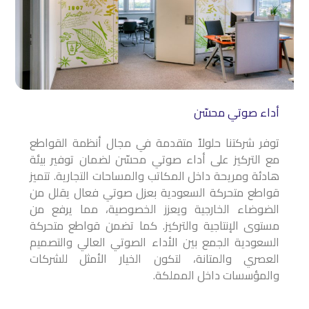
أداء صوتي محسّن
توفر شركتنا حلولاً متقدمة في مجال أنظمة القواطع
مع التركيز على أداء صوتي محسّن لضمان توفير بيئة
هادئة ومريحة داخل المكاتب والمساحات التجارية. تتميز
قواطع متحركة السعودية بعزل صوتي فعال يقلل من
الضوضاء الخارجية ويعزز الخصوصية، مما يرفع من
مستوى الإنتاجية والتركيز. كما تضمن قواطع متحركة
السعودية الجمع بين الأداء الصوتي العالي والتصميم
العصري والمتانة، لتكون الخيار الأمثل للشركات
والمؤسسات داخل المملكة.